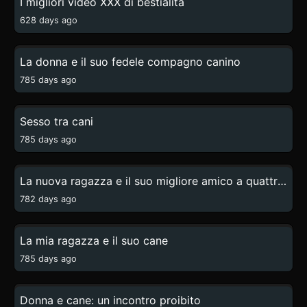
I migliori video XXX di bestialita
628 days ago
1:56
La donna e il suo fedele compagno canino
785 days ago
12:57
Sesso tra cani
785 days ago
0:07
La nuova ragazza e il suo migliore amico a quattro zampe
782 days ago
0:22
La mia ragazza e il suo cane
785 days ago
7:38
Donna e cane: un incontro proibito