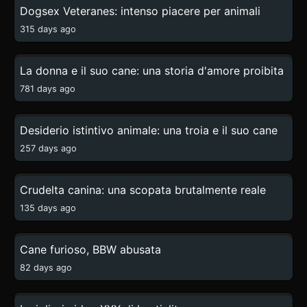
Dogsex Veteranes: intenso piacere per animali
315 days ago
0:11
La donna e il suo cane: una storia d'amore proibita
781 days ago
2:03
Desiderio istintivo animale: una troia e il suo cane
257 days ago
4:02
Crudelta canina: una scopata brutalmente reale
135 days ago
3:48
Cane furioso, BBW abusata
82 days ago
1:06