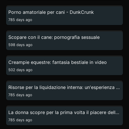
5:46
Porno amatoriale per cani - DunkCrunk
785 days ago
34:26
Scopare con il cane: pornografia sessuale
598 days ago
0:25
Creampie equestre: fantasia bestiale in video
502 days ago
2:20
Risorse per la liquidazione interna: un'esperienza bestiale unica
785 days ago
2:09
La donna scopre per la prima volta il piacere della bestialita
785 days ago
0:31